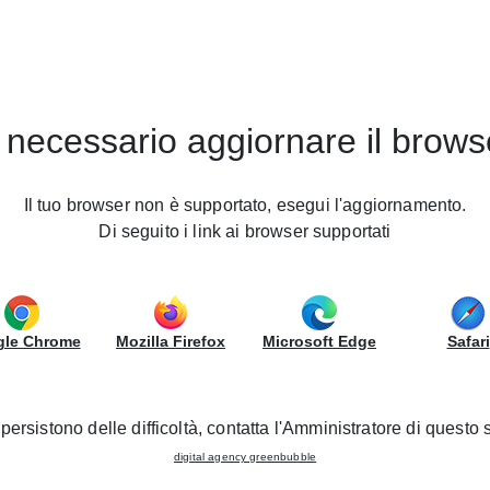
Contract
Mesas
Sillas
Tiendas
 necessario aggiornare il brows
Il tuo browser non è supportato, esegui l'aggiornamento.
Di seguito i link ai browser supportati
le Chrome
Mozilla Firefox
Microsoft Edge
Safari
persistono delle difficoltà, contatta l'Amministratore di questo s
digital agency greenbubble